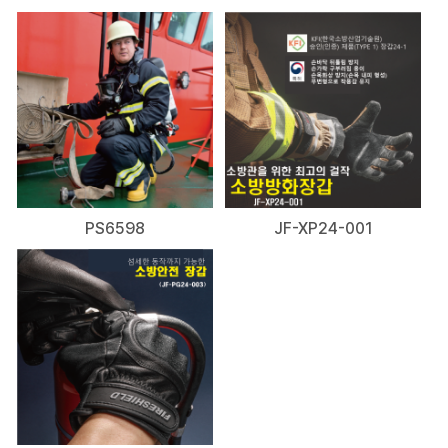
PS6598
JF-XP24-001