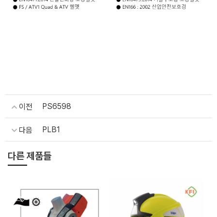
PS6598
이전
PLB1
다음
다른 제품들