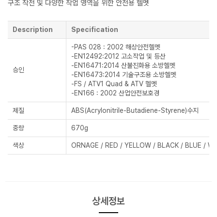
구조 작전 및 다양한 작업 영역을 위한 안전용 헬멧
Description
Specification
-PAS 028 : 2002 해상안전헬멧
-EN12492:2012 고소작업 및 등산
-EN16471:2014 산불진화용 소방헬멧
승인
-EN16473:2014 기술구조용 소방헬멧
-FS / ATV1 Quad & ATV 헬멧
-EN166 : 2002 산업안전보호경
제질
ABS(Acrylonitrile-Butadiene-Styrene)수지
중량
670g
색상
ORNAGE / RED / YELLOW / BLACK / BLUE / W
상세정보