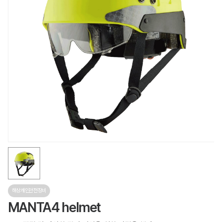
해상개인안전장비
MANTA4 helmet