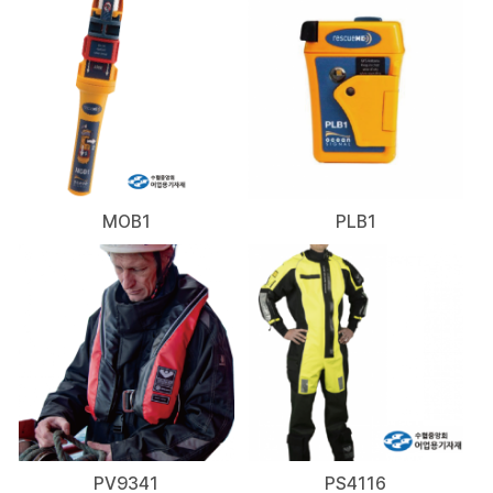
MOB1
PLB1
PV9341
PS4116