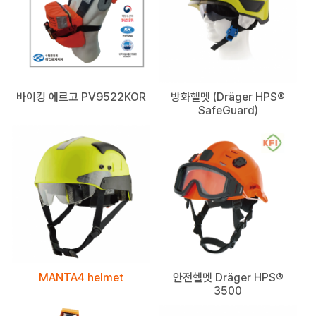
바이킹 에르고 PV9522KOR
방화헬멧 (Dräger HPS®
SafeGuard)
MANTA4 helmet
안전헬멧 Dräger HPS®
3500