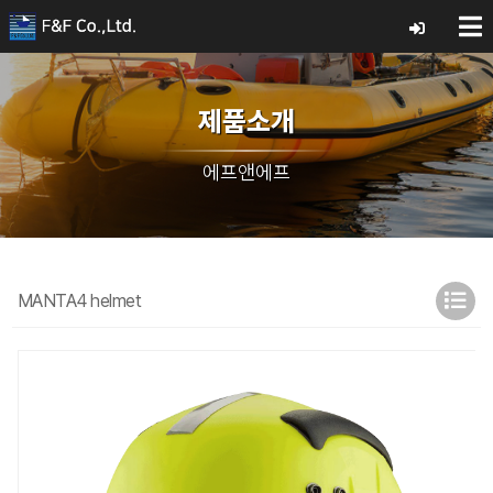
제품소개
에프앤에프
MANTA4 helmet