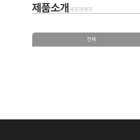
제품소개
에프앤에프
전체