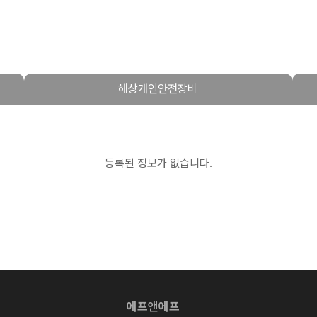
해상개인안전장비
등록된 정보가 없습니다.
에프앤에프